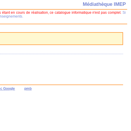
Médiathèque IMEP
 étant en cours de réalisation, ce catalogue informatique n'est pas complet.
Si
renseignements.
ec Google
pmb