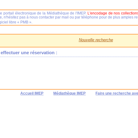
e portail électronique de la Médiathèque de l'IMEP.
L'encodage de nos collections
se, n'hésitez pas à nous contacter par mail ou par téléphone pour de plus amples 
iciel libre « PMB ».
Nouvelle recherche
effectuer une réservation :
Accueil IMEP
Médiathèque IMEP
Faire une recherche av