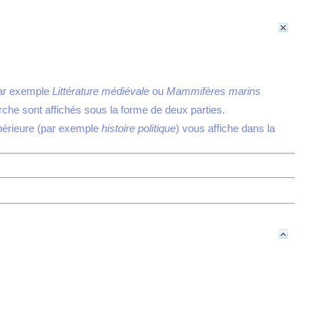
 par exemple
Littérature médiévale
ou
Mammifères marins
erche sont affichés sous la forme de deux parties.
upérieure (par exemple
histoire politique
) vous affiche dans la