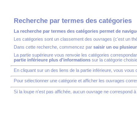
Recherche par termes des catégories
La recherche par termes des catégories permet de naviguer
Les catégories sont un classement des ouvrages (c'est un thés
Dans cette recherche, commencez par
saisir un ou plusieu
La partie supérieure vous renvoie les catégories correspondan
partie inférieure plus d'informations
sur la catégorie choisi
En cliquant sur un des liens de la partie inférieure, vous vous
Pour sélectionner une catégorie et afficher les ouvrages corr
Si la loupe n'est pas affichée, aucun ouvrage ne correspond à 