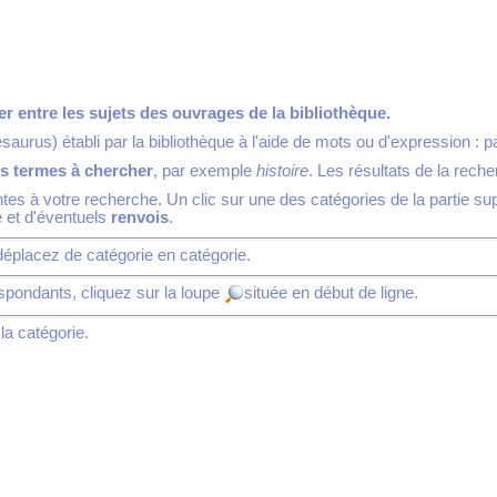
 entre les sujets des ouvrages de la bibliothèque.
aurus) établi par la bibliothèque à l'aide de mots ou d'expression :
rs termes à chercher
, par exemple
histoire
. Les résultats de la rech
tes à votre recherche. Un clic sur une des catégories de la partie s
e et d'éventuels
renvois
.
 déplacez de catégorie en catégorie.
espondants, cliquez sur la loupe
située en début de ligne.
la catégorie.