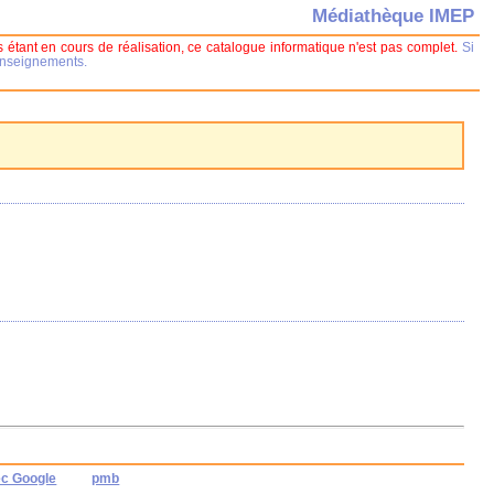
Médiathèque IMEP
 étant en cours de réalisation, ce catalogue informatique n'est pas complet.
Si
renseignements.
ec Google
pmb