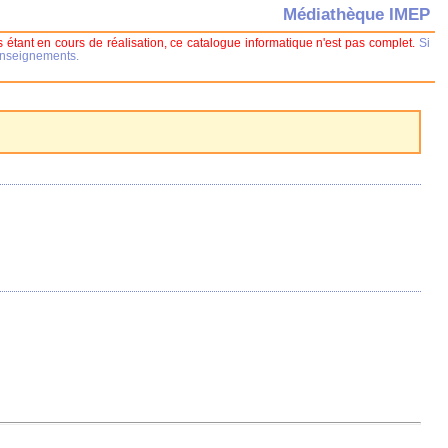
Médiathèque IMEP
 étant en cours de réalisation, ce catalogue informatique n'est pas complet.
Si
renseignements.