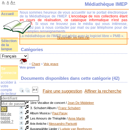
A+
A-
A
Médiathèque IMEP
Nous sommes heureux de vous accueillir sur le portail électronique
Accueil
de la Médiathèque de l'IMEP.
L'encodage de nos collections étant
en cours de réalisation, ce catalogue informatique n'est pas
complet.
Si vous ne trouvez pas le média qui vous intéresse,
n'hésitez pas à nous contacter par mail ou par téléphone pour de
plus amples renseignements.
La médiathèque de l'IMEP est gérée avec le logiciel libre « PMB ».
Nouvelle recherche
Sélection
de la
langue
Catégories
>
Chant
>
Voix grave
Voix grave
Se
connecte
r
Documents disponibles dans cette catégorie (
42
)
accéder à
votre
compte
Faire une suggestion
Affiner la recherche
de lecteur
1ère Vocalise de concert
/
Jean De Middeleer
3. Schubert Album
/
Franz Schubert
Album Musica
/
Paul Paray
Mot de
passe
Les Amours de Théophile
/
Anne Martin
oublié ?
Arie Antiche
/
Alessandro Parisotti
Ausgewählte Lieder
/
Ludwig van Beethoven