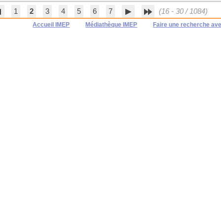
1
2
3
4
5
6
7
(16 - 30 / 1084)
Accueil IMEP
Médiathèque IMEP
Faire une recherche av