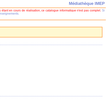
Médiathèque IMEP
 étant en cours de réalisation, ce catalogue informatique n'est pas complet.
Si
renseignements.