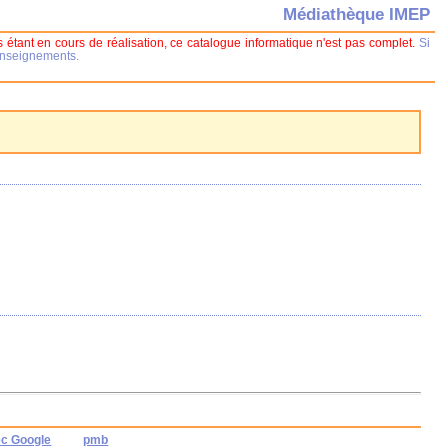
Médiathèque IMEP
 étant en cours de réalisation, ce catalogue informatique n'est pas complet.
Si
renseignements.
ec Google
pmb