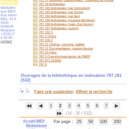
787.17 Musiques traditionnelles - musiques du monde
Adresse
787.18 Anthologies
Médiathè
787.182 Anthologies (par instrument)
que IMEP
787.183 Anthologies (par forme)
Rue Henri
787.184 Anthologies (par lieu)
Blès, 33 A
787.185 Anthologies (musique liturgique)
5000
787.186 Anthologies (traits d'orchestre)
NAMUR
787.187 Anthologies (autres)
Belgique
787.192 3
+32(81)7
787.2 DVD's
4.46.80.
787.209 2
contact
787.21 Opéras, concerts, ballets
787.22 Documentaires, masterclasses
787.23 Films
787.3 Concerts/spectacles de l'IMEP
787.871 923092
787.9
Ouvrages de la bibliothèque en indexation 787.181
(
532
)
Faire une suggestion
Affiner la recherche
1
2
3
4
5
6
7
(16 - 30 / 532)
Accueil IMEP
Par page :
25
50
100
200
Médiathèque