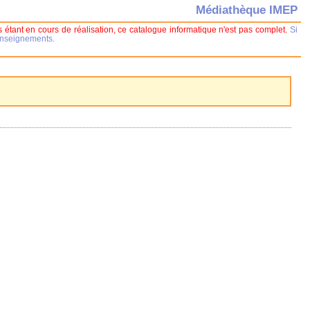
Médiathèque IMEP
 étant en cours de réalisation, ce catalogue informatique n'est pas complet.
Si
renseignements.