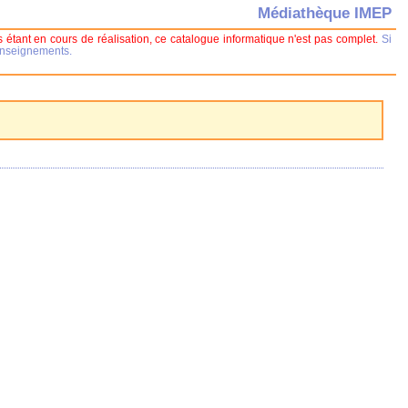
Médiathèque IMEP
 étant en cours de réalisation, ce catalogue informatique n'est pas complet.
Si
renseignements.