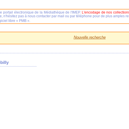
e portail électronique de la Médiathèque de l'IMEP.
L'encodage de nos collections
se, n'hésitez pas à nous contacter par mail ou par téléphone pour de plus amples 
iciel libre « PMB ».
Nouvelle recherche
billy