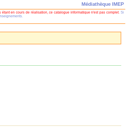
Médiathèque IMEP
 étant en cours de réalisation, ce catalogue informatique n'est pas complet.
Si
renseignements.