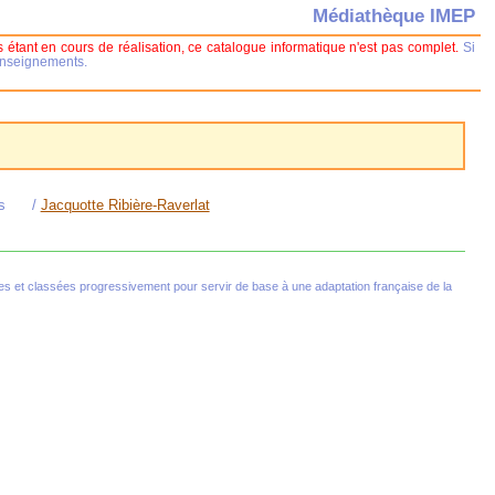
Médiathèque IMEP
 étant en cours de réalisation, ce catalogue informatique n'est pas complet.
Si
renseignements.
s
/
Jacquotte Ribière-Raverlat
s et classées progressivement pour servir de base à une adaptation française de la