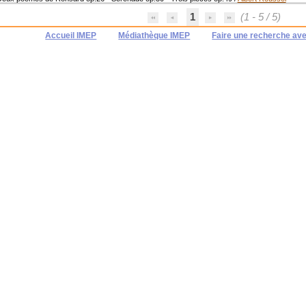
1
(1 - 5 / 5)
Accueil IMEP
Médiathèque IMEP
Faire une recherche av