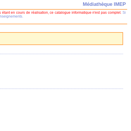
Médiathèque IMEP
 étant en cours de réalisation, ce catalogue informatique n'est pas complet.
Si
renseignements.