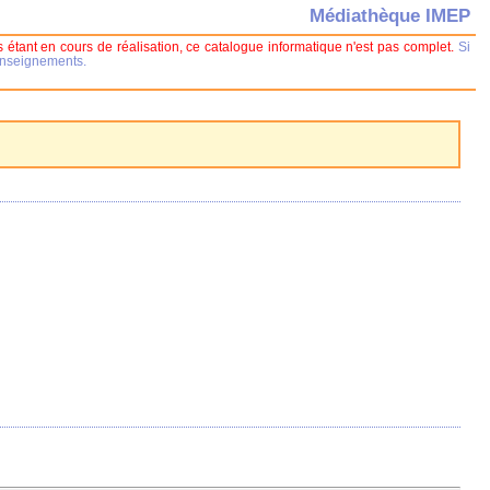
Médiathèque IMEP
 étant en cours de réalisation, ce catalogue informatique n'est pas complet.
Si
renseignements.