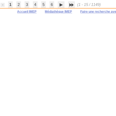
1
2
3
4
5
6
(1 - 15 / 1149)
Accueil IMEP
Médiathèque IMEP
Faire une recherche av