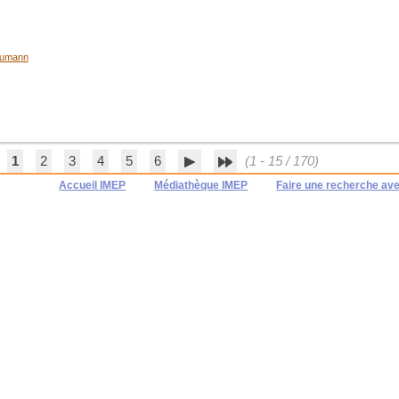
humann
1
2
3
4
5
6
(1 - 15 / 170)
Accueil IMEP
Médiathèque IMEP
Faire une recherche av