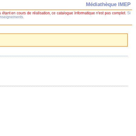
Médiathèque IMEP
 étant en cours de réalisation, ce catalogue informatique n'est pas complet.
Si
renseignements.