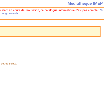
Médiathèque IMEP
 étant en cours de réalisation, ce catalogue informatique n'est pas complet.
Si
renseignements.
 autres sujets.