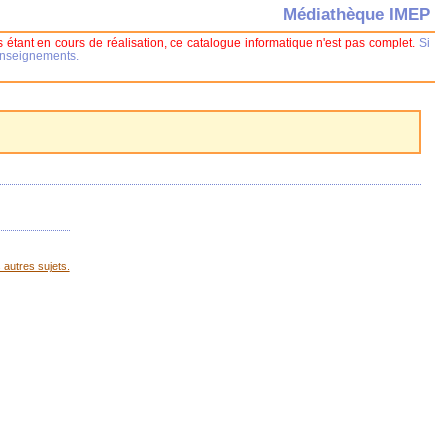
Médiathèque IMEP
 étant en cours de réalisation, ce catalogue informatique n'est pas complet.
Si
renseignements.
 autres sujets.