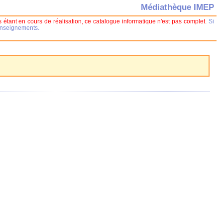
Médiathèque IMEP
 étant en cours de réalisation, ce catalogue informatique n'est pas complet.
Si
renseignements.