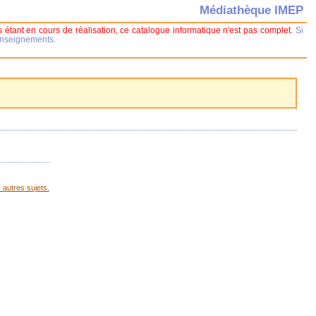
Médiathèque IMEP
 étant en cours de réalisation, ce catalogue informatique n'est pas complet.
Si
renseignements.
 autres sujets.