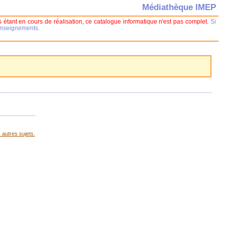
Médiathèque IMEP
 étant en cours de réalisation, ce catalogue informatique n'est pas complet.
Si
renseignements.
 autres sujets.