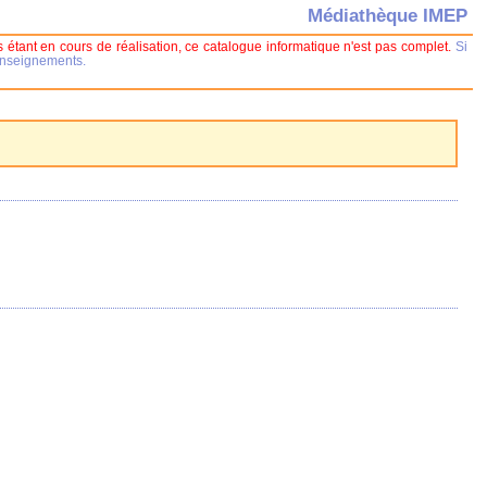
Médiathèque IMEP
 étant en cours de réalisation, ce catalogue informatique n'est pas complet.
Si
renseignements.