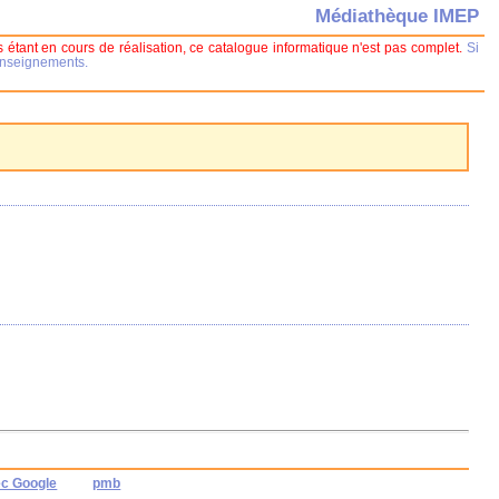
Médiathèque IMEP
 étant en cours de réalisation, ce catalogue informatique n'est pas complet.
Si
renseignements.
ec Google
pmb