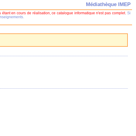
Médiathèque IMEP
 étant en cours de réalisation, ce catalogue informatique n'est pas complet.
Si
renseignements.