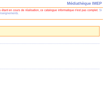
Médiathèque IMEP
 étant en cours de réalisation, ce catalogue informatique n'est pas complet.
Si
renseignements.