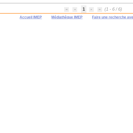
1
(1 - 6 / 6)
Accueil IMEP
Médiathèque IMEP
Faire une recherche av