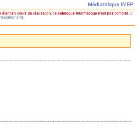
Médiathèque IMEP
 étant en cours de réalisation, ce catalogue informatique n'est pas complet.
Si
renseignements.