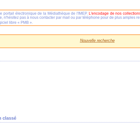
e portail électronique de la Médiathèque de l'IMEP.
L'encodage de nos collections
se, n'hésitez pas à nous contacter par mail ou par téléphone pour de plus amples 
iciel libre « PMB ».
Nouvelle recherche
 classé