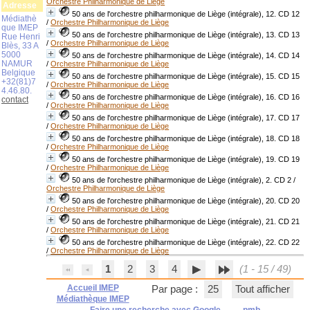
Orchestre Philharmonique de Liège
Adresse
50 ans de l'orchestre philharmonique de Liège (intégrale), 12. CD 12
Médiathè
/
Orchestre Philharmonique de Liège
que IMEP
50 ans de l'orchestre philharmonique de Liège (intégrale), 13. CD 13
Rue Henri
/
Orchestre Philharmonique de Liège
Blès, 33 A
5000
50 ans de l'orchestre philharmonique de Liège (intégrale), 14. CD 14
NAMUR
/
Orchestre Philharmonique de Liège
Belgique
50 ans de l'orchestre philharmonique de Liège (intégrale), 15. CD 15
+32(81)7
/
Orchestre Philharmonique de Liège
4.46.80.
50 ans de l'orchestre philharmonique de Liège (intégrale), 16. CD 16
contact
/
Orchestre Philharmonique de Liège
50 ans de l'orchestre philharmonique de Liège (intégrale), 17. CD 17
/
Orchestre Philharmonique de Liège
50 ans de l'orchestre philharmonique de Liège (intégrale), 18. CD 18
/
Orchestre Philharmonique de Liège
50 ans de l'orchestre philharmonique de Liège (intégrale), 19. CD 19
/
Orchestre Philharmonique de Liège
50 ans de l'orchestre philharmonique de Liège (intégrale), 2. CD 2
/
Orchestre Philharmonique de Liège
50 ans de l'orchestre philharmonique de Liège (intégrale), 20. CD 20
/
Orchestre Philharmonique de Liège
50 ans de l'orchestre philharmonique de Liège (intégrale), 21. CD 21
/
Orchestre Philharmonique de Liège
50 ans de l'orchestre philharmonique de Liège (intégrale), 22. CD 22
/
Orchestre Philharmonique de Liège
1
2
3
4
(1 - 15 / 49)
Accueil IMEP
Par page :
25
Tout afficher
Médiathèque IMEP