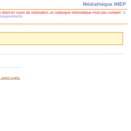
Médiathèque IMEP
 étant en cours de réalisation, ce catalogue informatique n'est pas complet.
Si
renseignements.
 autres sujets.