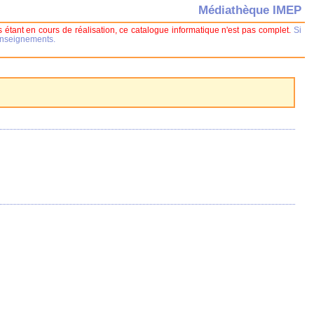
Médiathèque IMEP
 étant en cours de réalisation, ce catalogue informatique n'est pas complet.
Si
renseignements.