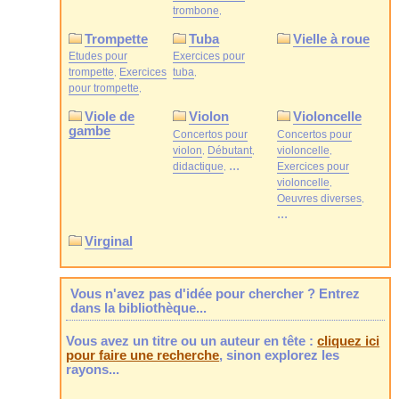
trombone
Trompette
Tuba
Vielle à roue
Etudes pour
Exercices pour
trompette
Exercices
tuba
pour trompette
Viole de
Violon
Violoncelle
gambe
Concertos pour
Concertos pour
violon
Débutant
violoncelle
...
didactique
Exercices pour
violoncelle
Oeuvres diverses
...
Virginal
Vous n'avez pas d'idée pour chercher ? Entrez
dans la bibliothèque...
Vous avez un titre ou un auteur en tête :
cliquez ici
pour faire une recherche
, sinon explorez les
rayons...