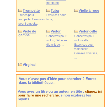
trombone
Trompette
Tuba
Vielle à roue
Etudes pour
Exercices pour
trompette
Exercices
tuba
pour trompette
Viole de
Violon
Violoncelle
gambe
Concertos pour
Concertos pour
violon
Débutant
violoncelle
...
didactique
Exercices pour
violoncelle
Oeuvres diverses
...
Virginal
Vous n'avez pas d'idée pour chercher ? Entrez
dans la bibliothèque...
Vous avez un titre ou un auteur en tête :
cliquez ici
pour faire une recherche
, sinon explorez les
rayons...